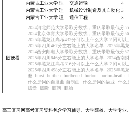
内蒙古工业大学
理
交通运输
4
内蒙古工业大学
理
机械设计制造及其自动化
3
内蒙古工业大学
理
通信工程
3
2024河北师范大学录取分数线，重庆录取最低分55
2024北京体育大学录取分数线，重庆录取最低分56
2025年黑龙江高考432分可以上什么大学？附可
2025年四川467分左右能上的大学名单
2025年
2024西安邮电大学录取分数线，重庆录取最低分57
随便看
2025年四川646分左右能上的大学名单
2024西
2025年黑龙江高考316分可以上什么大学？附可
2025年四川498分左右能上的大学名单
2025年
burst
burthen
burthened
burton:
burton-heath:
缠
什么是词的自度曲·自制曲
什么是词的语业
什么
聽受
聽斷
聽朝
聽治
高三复习网高考复习资料包含学习辅导、大学院校、大学专业