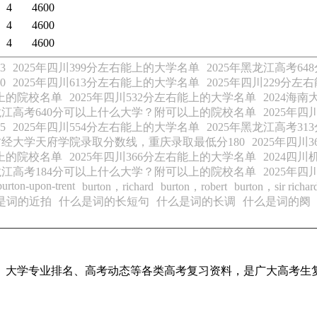
4
4600
4
4600
4
4600
3
2025年四川399分左右能上的大学名单
2025年黑龙江高考
0
2025年四川613分左右能上的大学名单
2025年四川229分
以上的院校名单
2025年四川532分左右能上的大学名单
2024海
黑龙江高考640分可以上什么大学？附可以上的院校名单
2025年
5
2025年四川554分左右能上的大学名单
2025年黑龙江高考
南财经大学天府学院录取分数线，重庆录取最低分180
2025年四
以上的院校名单
2025年四川366分左右能上的大学名单
2024四
黑龙江高考184分可以上什么大学？附可以上的院校名单
2025年
burton-upon-trent
burton，richard
burton，robert
burton，sir richar
是词的近拍
什么是词的长短句
什么是词的长调
什么是词的阕
、大学专业排名、高考动态等各类高考复习资料，是广大高考生