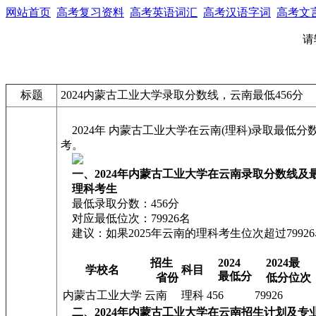
网站首页
高考复习资料
高考英语词汇
高考汉语字词
高考文
请
标题
2024内蒙古工业大学录取分数线，云南最低456分
2024年 内蒙古工业大学在云南(理科)录取最低分
考。
一、2024年内蒙古工业大学在云南录取分数线及
理科考生
最低录取分数：456分
对应最低位次：79926名
建议：如果2025年云南的理科考生位次超过799
招生
2024
2024最
学校名
科目
最低分
省份
低分位次
内蒙古工业大学
云南
理科
456
79926
二、2024年内蒙古工业大学在云南招生计划及专