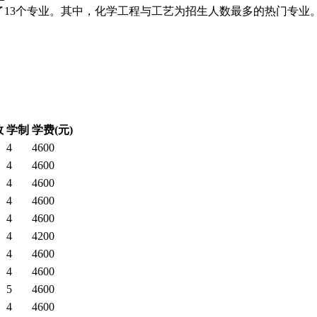
了13个专业。其中，化学工程与工艺为招生人数最多的热门专业
数
学制
学费(元)
4
4600
4
4600
4
4600
4
4600
4
4600
4
4200
4
4600
4
4600
5
4600
4
4600