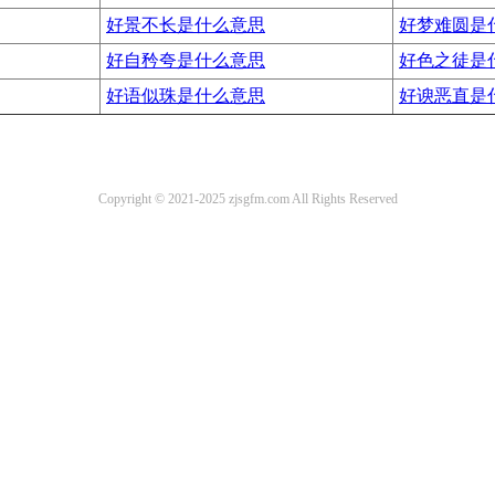
好景不长是什么意思
好梦难圆是
好自矜夸是什么意思
好色之徒是
好语似珠是什么意思
好谀恶直是
Copyright © 2021-2025 zjsgfm.com All Rights Reserved