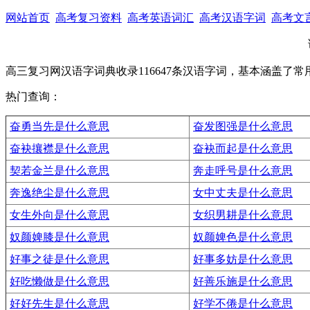
网站首页
高考复习资料
高考英语词汇
高考汉语字词
高考文
高三复习网汉语字词典收录116647条汉语字词，基本涵盖了
热门查询：
奋勇当先是什么意思
奋发图强是什么意思
奋袂攘襟是什么意思
奋袂而起是什么意思
契若金兰是什么意思
奔走呼号是什么意思
奔逸绝尘是什么意思
女中丈夫是什么意思
女生外向是什么意思
女织男耕是什么意思
奴颜婢膝是什么意思
奴颜婢色是什么意思
好事之徒是什么意思
好事多妨是什么意思
好吃懒做是什么意思
好善乐施是什么意思
好好先生是什么意思
好学不倦是什么意思