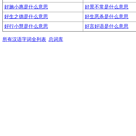
好施小惠是什么意思
好景不常是什么意思
好生之德是什么意思
好生恶杀是什么意思
好行小慧是什么意思
好言好语是什么意思
所有汉语字词全列表
总词库