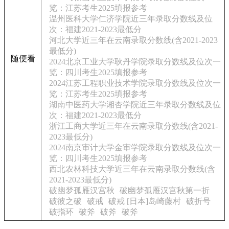
览：江苏考生2025填报参考
温州医科大学仁济学院近三年录取分数线及位
次：福建2021-2023最低分
河北大学近三年在云南录取分数线(含2021-2023
最低分)
随便看
2024北京工业大学耿丹学院录取分数线及位次一
览：四川考生2025填报参考
2024江苏工程职业技术学院录取分数线及位次一
览：江苏考生2025填报参考
湖南中医药大学湘杏学院近三年录取分数线及位
次：福建2021-2023最低分
浙江工商大学近三年在云南录取分数线(含2021-
2023最低分)
2024南京审计大学金审学院录取分数线及位次一
览：四川考生2025填报参考
西北农林科技大学近三年在云南录取分数线(含
2021-2023最低分)
破幽梦孤雁汉宫秋
破幽梦孤雁汉宫秋第一折
破彼之破
破戒
破戒 [日本]岛崎藤村
破折号
破指环
破斧
破斧
破斧