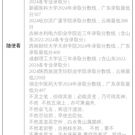
2024各专业录取分）
新疆医科大学2024年录取分数线，广东录取最低
分507
2024哈尔滨广厦学院录取分数线，云南最低388
分
吉林水利电力职业学院近三年录取分数线（含山
东2022-2024各专业录取分）
随便看
西南财经大学天府学院2024年录取分数线，广东
录取最低分400
成都理工大学近三年录取分数线（含山东2022-
2024各专业录取分）
2024陕西旅游烹饪职业学院录取分数线，云南最
低220分
湖北中医药大学2024年录取分数线，广东录取最
低分497
不灵之笔，但得其形；必能灵变，乃可得其神。
不然
不然五湖上，亦可乘扁舟。
不然奋飞去，将适汗漫游。
不然尽信邪，早使忠臣知。
不然直道高空外，白水青山属腊师。
不然老岩壑，合抱枝生孙。
不然，要不
不爨井晨冻，无衣床夜寒.囊空恐羞涩，留得一