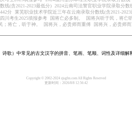
2021-2023最低分)
2024云南司法警官职业学院录取分数
42分
莱芜职业技术学院近三年在云南录取分数线(含2021-2023
四川考生2025填报参考
国将亡必多制。
国将兴听于民，将亡
民；将亡，听于神。
国将兴，必贵师而重傅
国将兴，必贵师而
诗歌）中常见的古文汉字的拼音、笔画、笔顺、词性及详细解释，
Copyright © 2002-2024 zjsgfm.com All Rights Reserved
更新时间：2026/8/8 12:56:42