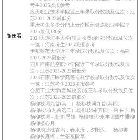
考生2025填报参考
应天职业技术学院近三年录取分数线及位次：江
苏2021-2023最低分
重庆考生多少分能上云南医药健康职业学院？
2025最低180分
随便看
2024大连海事大学(较高收费)录取分数线及位次
一览：河南考生2025填报参考
伊犁师范大学近三年录取分数线及位次：福建
2021-2023最低分
四川西南航空职业学院近三年录取分数线及位
次：江苏2021-2023最低分
2024石家庄医学高等专科学校录取分数线及位次
一览：江苏考生2025填报参考
合肥工业大学(宣城校区)近三年录取分数线及位
次：江苏2021-2023最低分
杨柳枝词九首(其二)
杨柳枝词九首(其四)
杨柳枝词(九首选二)
杨柳枝词(其四) - 唐·白居易
杨柳枝词 - 唐·刘禹锡
杨柳枝词/永丰坊园中垂柳
杨柳楼心月
杨柳池塘桃杏坞，春水漫，夕阳迟。
杨柳类
杨柳长庭柯，兰荃覆阶草。