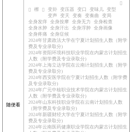
𢣼
檫
变卦
变压器
变口
变味儿
变型
𧝯
𣞚
变声
变天
变奏
变奏曲
变局
全身发痒
全身按摩
全身无力
全身检查
全身水肿
全身汗出
全身浮肿
全身画像
全身疼痛
全身症候
2024年甘肃政法大学在宁夏计划招生人数（附学
费及专业录取分)
2024年资阳环境科技职业学院在内蒙古计划招生
人数（附学费及专业录取分)
2024年上海立达学院在云南计划招生人数（附学
费及专业录取分)
2024年西安医学院在宁夏计划招生人数（附学费
及专业录取分)
2024年广元中核职业技术学院在内蒙古计划招生
人数（附学费及专业录取分)
2024年山东科技职业学院在云南计划招生人数
随便看
（附学费及专业录取分)
2024年新疆财经大学在宁夏计划招生人数（附学
费及专业录取分)
2024年云南医药健康职业学院在内蒙古计划招生