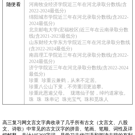
随便看
河南牧业经济学院近三年在河北录取分数线(含
2022-2024最低分)
绵阳城市学院近三年在河北录取分数线(含2022-
2024最低分)
北京邮电大学(宏福校区)近三年在云南录取分数
线(含2021-2023最低分)
山东财经大学东方学院近三年在河北录取分数线
(含2022-2024最低分)
南昌理工学院近三年在河北录取分数线(含2022-
2024最低分)
济宁学院近三年在河北录取分数线(含2022-2024
最低分)
珍重
珍重云兼鹤，从来不定居。
珍重八公山下叟，不劳重泪更追攀。
珍重此恩逾父母。
珑璁仙子髻，绰约道家妆。
珠
珠
珠串记
珠光宝气
珠和觅珠人
高三复习网文言文字典收录了几乎所有古文（文言文、八股
文、诗歌）中常见的古文汉字的拼音、笔画、笔顺、词性及详