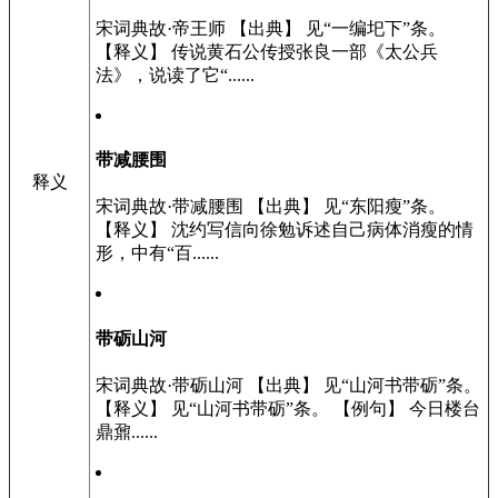
宋词典故·帝王师 【出典】 见“一编圯下”条。
【释义】 传说黄石公传授张良一部《太公兵
法》，说读了它“......
带减腰围
释义
宋词典故·带减腰围 【出典】 见“东阳瘦”条。
【释义】 沈约写信向徐勉诉述自己病体消瘦的情
形，中有“百......
带砺山河
宋词典故·带砺山河 【出典】 见“山河书带砺”条。
【释义】 见“山河书带砺”条。 【例句】 今日楼台
鼎鼐......