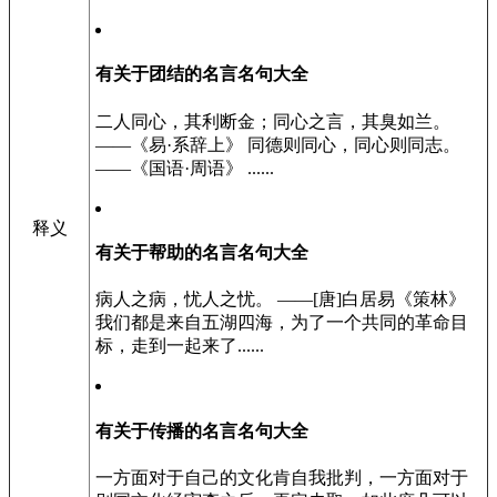
有关于团结的名言名句大全
二人同心，其利断金；同心之言，其臭如兰。
——《易·系辞上》 同德则同心，同心则同志。
——《国语·周语》 ......
释义
有关于帮助的名言名句大全
病人之病，忧人之忧。 ——[唐]白居易《策林》
我们都是来自五湖四海，为了一个共同的革命目
标，走到一起来了......
有关于传播的名言名句大全
一方面对于自己的文化肯自我批判，一方面对于