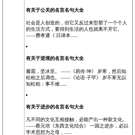
有关于公关的名言名句大全
社会是人创造的，但它又反过来型塑了一个个人
的生活方式，要得到生活的人也就离不开它。
——费孝通《 日译本......
有关于逆境的名言名句大全
履霜，坚冰至。 ——《易传·坤》 岁寒，然后知
松柏之后凋也。 ——《论语·子罕》 岁不寒无以
知松柏；事不难......
有关于进步的名言名句大全
凡不同的文化互相接触，必能产出一种新文化。
——蔡元培《东西文化结合》 一国之进步，必以
学术思想为之母，......