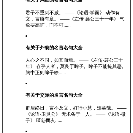
君子不重则不威。 ——《论语·学而》 动作有
文，言语有章。 ——《左传·襄公三十一年》 气
象要高旷，而不可......
有关于外貌的名言名句大全
人心之不同，如其面焉。 ——《左传·襄公三十一
年》 存乎人者，莫良于眸子。眸子不能掩其恶。
胸中正则眸子瞭......
有关于交际的名言名句大全
群居终日，言不及义，好行小慧，难矣哉。 ——
《论语·卫灵公》 无求备于一人。 ——《论语·微
子》 匿怨而友......