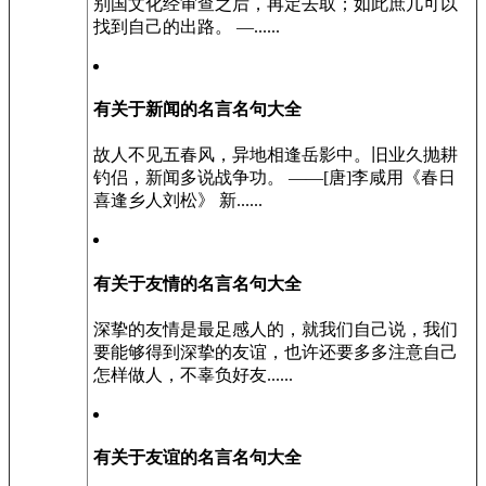
别国文化经审查之后，再定去取；如此庶几可以
找到自己的出路。 —......
有关于新闻的名言名句大全
故人不见五春风，异地相逢岳影中。旧业久抛耕
钓侣，新闻多说战争功。 ——[唐]李咸用《春日
喜逢乡人刘松》 新......
有关于友情的名言名句大全
深挚的友情是最足感人的，就我们自己说，我们
要能够得到深挚的友谊，也许还要多多注意自己
怎样做人，不辜负好友......
有关于友谊的名言名句大全