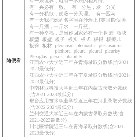
有一乐境界，就有一不乐的相对待。
有一兴必有一败。
有一分热，发一分光
有一分私欲，便蔽一分天理。
有一匹马
有一天我把她的名字写在沙滩上 [英国]斯宾塞
有一斤酒，一斤水，一斤瓶。
有一种幸福，是当你回家还有一个 阿碧
板块
板型
板壁
板子
板实
板式
板报
板擦儿
pleonasm
pleonastic
plesiosaurus
板斧
板材
plethora
pleura
pleural
pleurisy
Plexiglas
plexus
pliability
随便看
江西农业大学近三年在青海录取分数线(含2021-
2023最低分)
江西农业大学近三年在宁夏录取分数线(含2021-
2023最低分)
中南林业科技大学近三年在内蒙古录取分数线
(含2021-2023最低分)
邢台应用技术职业学院近三年在河北录取分数线
(含2022-2024最低分)
兰州交通大学近三年在内蒙古录取分数线(含
2021-2023最低分)
川北医学院近三年在青海录取分数线(含2021-
2023最低分)