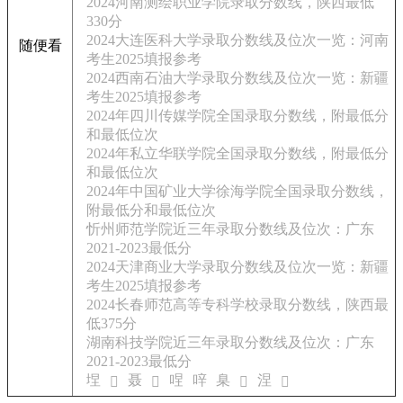
2024河南测绘职业学院录取分数线，陕西最低
330分
2024大连医科大学录取分数线及位次一览：河南
随便看
考生2025填报参考
2024西南石油大学录取分数线及位次一览：新疆
考生2025填报参考
2024年四川传媒学院全国录取分数线，附最低分
和最低位次
2024年私立华联学院全国录取分数线，附最低分
和最低位次
2024年中国矿业大学徐海学院全国录取分数线，
附最低分和最低位次
忻州师范学院近三年录取分数线及位次：广东
2021-2023最低分
2024天津商业大学录取分数线及位次一览：新疆
考生2025填报参考
2024长春师范高等专科学校录取分数线，陕西最
低375分
湖南科技学院近三年录取分数线及位次：广东
2021-2023最低分
㘿
聂
㖏
㖕
臬
涅
𢬻
𦯖
𤭂
𢰀