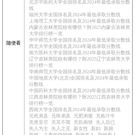
北京中医药大学全国排名及2024年最低录取分数
线
福州大学全国排名及2024年最低录取分数线
上海理工大学全国排名及2024年最低录取分数线
内蒙古农林类院校有哪些？附2025内蒙古农林类
大学排行榜一览
华中师范大学全国排名及2024年最低录取分数线
随便看
西北大学全国排名及2024年最低录取分数线
南方医科大学全国排名及2024年最低录取分数线
辽宁农林类院校有哪些？附2025辽宁农林类大学
排行榜一览
华南师范大学全国排名及2024年最低录取分数线
中国地质大学(北京)全国排名及2024年最低录取
分数线
中国药科大学全国排名及2024年最低录取分数线
江西农林类院校有哪些？附2025江西农林类大学
排行榜一览
西南大学全国排名及2024年最低录取分数线
兄死弟及
兄终弟及
兄肥弟瘦
充栋汗牛
充类至尽
充耳不闻
充饥画饼
先人后已
先入为主
先入之见
新女性
新妇
新娘
新娘、儿童的保护神
新娘友人
新娘家人