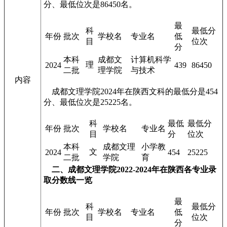
分、最低位次是86450名。
最
科
最低分
年份
批次
学校名
专业名
低
目
位次
分
本科
成都文
计算机科学
理
2024
439
86450
二批
理学院
与技术
内容
成都文理学院2024年在陕西文科的最低分是454
分、最低位次是25225名。
科
最低
最低分
年份
批次
学校名
专业名
目
分
位次
本科
成都文理
小学教
文
2024
454
25225
二批
学院
育
二、成都文理学院2022-2024年在陕西各专业录
取分数线一览
最
科
最低分
年份
批次
学校名
专业名
低
目
位次
分