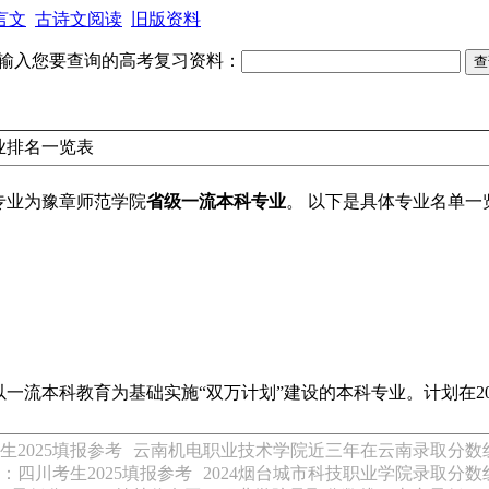
言文
古诗文阅读
旧版资料
输入您要查询的高考复习资料：
业排名一览表
专业为豫章师范学院
省级一流本科专业
。 以下是具体专业名单
流本科教育为基础实施“双万计划”建设的本科专业。计划在2019
2025填报参考
云南机电职业技术学院近三年在云南录取分数线(含2
：四川考生2025填报参考
2024烟台城市科技职业学院录取分数