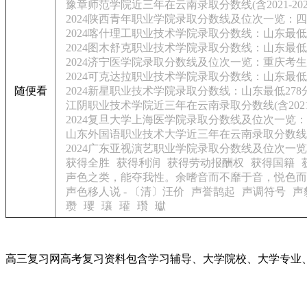
豫章师范学院近三年在云南录取分数线(含2021-202
2024陕西青年职业学院录取分数线及位次一览：四
2024喀什理工职业技术学院录取分数线：山东最低2
2024图木舒克职业技术学院录取分数线：山东最低2
2024济宁医学院录取分数线及位次一览：重庆考生2
2024可克达拉职业技术学院录取分数线：山东最低2
随便看
2024新星职业技术学院录取分数线：山东最低278
江阴职业技术学院近三年在云南录取分数线(含2021-
2024复旦大学上海医学院录取分数线及位次一览：
山东外国语职业技术大学近三年在云南录取分数线(含20
2024广东亚视演艺职业学院录取分数线及位次一览
获得全胜
获得利润
获得劳动报酬权
获得国籍
声色之类，能夺我性。余嗜音而不靡于音，悦色而不
声色移人说 - 〔清〕汪价
声誉鹊起
声调符号
声
瓒
瓔
瓖
瓘
瓚
瓛
高三复习网高考复习资料包含学习辅导、大学院校、大学专业