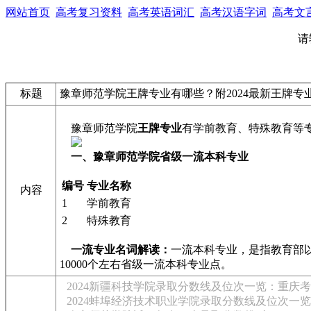
网站首页
高考复习资料
高考英语词汇
高考汉语字词
高考文
请
标题
豫章师范学院王牌专业有哪些？附2024最新王牌专
豫章师范学院
王牌专业
有学前教育、特殊教育等
一、豫章师范学院省级一流本科专业
编号
专业名称
内容
1
学前教育
2
特殊教育
一流专业名词解读：
一流本科专业，是指教育部以一
10000个左右省级一流本科专业点。
2024新疆科技学院录取分数线及位次一览：重庆考生
2024蚌埠经济技术职业学院录取分数线及位次一览