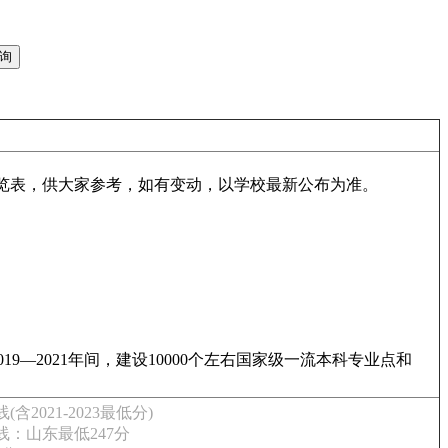
一览表，供大家参考，如有变动，以学校最新公布为准。
—2021年间，建设10000个左右国家级一流本科专业点和
021-2023最低分)
线：山东最低247分