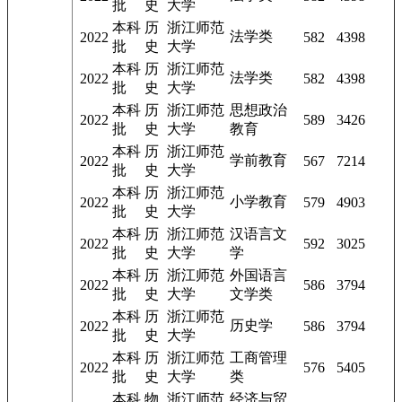
批
史
大学
本科
历
浙江师范
法学类
2022
582
4398
批
史
大学
本科
历
浙江师范
法学类
2022
582
4398
批
史
大学
本科
历
浙江师范
思想政治
2022
589
3426
批
史
大学
教育
本科
历
浙江师范
学前教育
2022
567
7214
批
史
大学
本科
历
浙江师范
小学教育
2022
579
4903
批
史
大学
本科
历
浙江师范
汉语言文
2022
592
3025
批
史
大学
学
本科
历
浙江师范
外国语言
2022
586
3794
批
史
大学
文学类
本科
历
浙江师范
历史学
2022
586
3794
批
史
大学
本科
历
浙江师范
工商管理
2022
576
5405
批
史
大学
类
本科
物
浙江师范
经济与贸