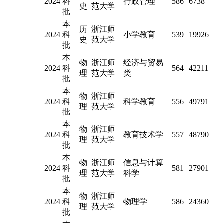
2024
科
行政管理
586
6738
史
范大学
批
本
历
浙江师
2024
科
小学教育
539
19926
史
范大学
批
本
物
浙江师
经济与贸易
2024
科
564
42211
理
范大学
类
批
本
物
浙江师
2024
科
科学教育
556
49791
理
范大学
批
本
物
浙江师
2024
科
教育技术学
557
48790
理
范大学
批
本
物
浙江师
信息与计算
2024
科
581
27901
理
范大学
科学
批
本
物
浙江师
2024
科
物理学
586
24360
理
范大学
批