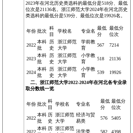
2023年在河北历史类选科的最低分是518分、最低
位次是21136名。浙江师范大学2024年在河北历史
类选科的最低分是539分、最低位次是19926名。
科
最低
最低分
年份
批次
学校名
专业名
目
分
位次
本科
历
浙江师范
学前教
2022
567
7214
批
史
大学
育
本科
历
浙江师范
小学教
2023
518
21136
批
史
大学
育
本科
历
浙江师范
小学教
2024
539
19926
批
史
大学
育
二、浙江师范大学2022-2024年在河北各专业录
取分数线一览
科
最低
最低分
年份
批次
学校名
专业名
目
分
位次
本科
历
浙江师范
经济与贸
2022
576
5405
批
史
大学
易类
本科
历
浙江师范
法学类
2022
582
4398