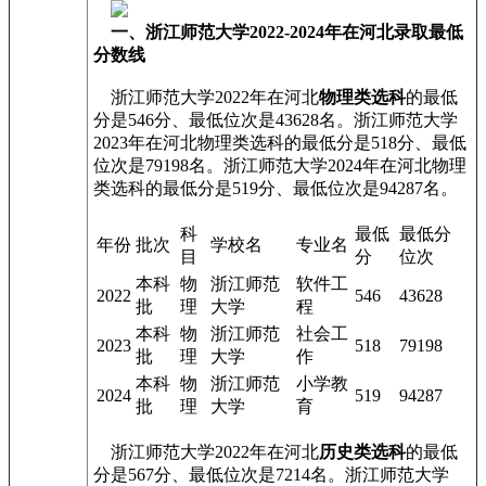
一、浙江师范大学2022-2024年在河北录取最低
分数线
浙江师范大学2022年在河北
物理类选科
的最低
分是546分、最低位次是43628名。浙江师范大学
2023年在河北物理类选科的最低分是518分、最低
位次是79198名。浙江师范大学2024年在河北物理
类选科的最低分是519分、最低位次是94287名。
科
最低
最低分
年份
批次
学校名
专业名
目
分
位次
本科
物
浙江师范
软件工
2022
546
43628
批
理
大学
程
本科
物
浙江师范
社会工
2023
518
79198
批
理
大学
作
本科
物
浙江师范
小学教
2024
519
94287
批
理
大学
育
浙江师范大学2022年在河北
历史类选科
的最低
分是567分、最低位次是7214名。浙江师范大学