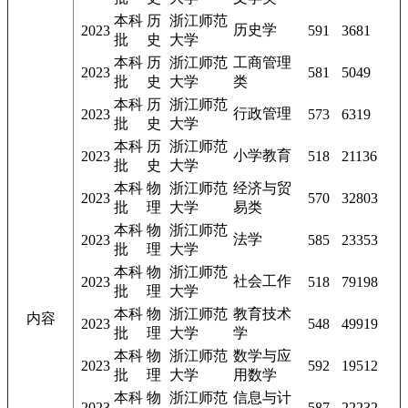
本科
历
浙江师范
历史学
2023
591
3681
批
史
大学
本科
历
浙江师范
工商管理
2023
581
5049
批
史
大学
类
本科
历
浙江师范
行政管理
2023
573
6319
批
史
大学
本科
历
浙江师范
小学教育
2023
518
21136
批
史
大学
本科
物
浙江师范
经济与贸
2023
570
32803
批
理
大学
易类
本科
物
浙江师范
法学
2023
585
23353
批
理
大学
本科
物
浙江师范
社会工作
2023
518
79198
批
理
大学
本科
物
浙江师范
教育技术
内容
2023
548
49919
批
理
大学
学
本科
物
浙江师范
数学与应
2023
592
19512
批
理
大学
用数学
本科
物
浙江师范
信息与计
2023
587
22232