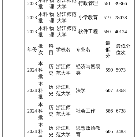
本科
物
浙江师范
行政管理
2023
561
39366
批
理
大学
本科
物
浙江师范
小学教育
2023
519
78078
批
理
大学
本科
物
浙江师范
软件工程
2023
560
40124
批
理
大学
最
批
科
最低分
年份
学校名
专业名
低
次
目
位次
分
本
历
浙江师
经济与贸易
2024
科
590
5973
史
范大学
类
批
本
历
浙江师
2024
科
法学
607
3368
史
范大学
批
本
历
浙江师
2024
科
社会工作
586
6738
史
范大学
批
本
历
浙江师
思想政治教
2024
科
606
3483
史
范大学
育