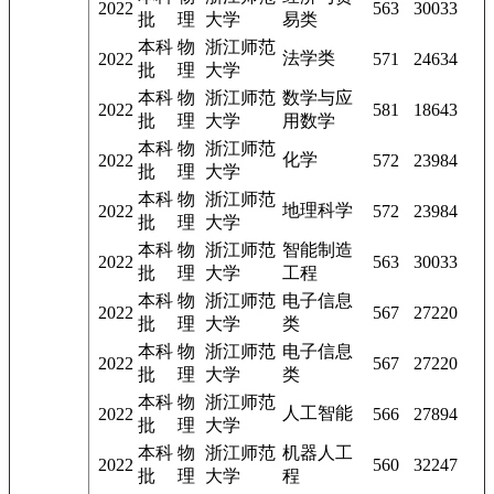
2022
563
30033
批
理
大学
易类
本科
物
浙江师范
法学类
2022
571
24634
批
理
大学
本科
物
浙江师范
数学与应
2022
581
18643
批
理
大学
用数学
本科
物
浙江师范
化学
2022
572
23984
批
理
大学
本科
物
浙江师范
地理科学
2022
572
23984
批
理
大学
本科
物
浙江师范
智能制造
2022
563
30033
批
理
大学
工程
本科
物
浙江师范
电子信息
2022
567
27220
批
理
大学
类
本科
物
浙江师范
电子信息
2022
567
27220
批
理
大学
类
本科
物
浙江师范
人工智能
2022
566
27894
批
理
大学
本科
物
浙江师范
机器人工
2022
560
32247
批
理
大学
程