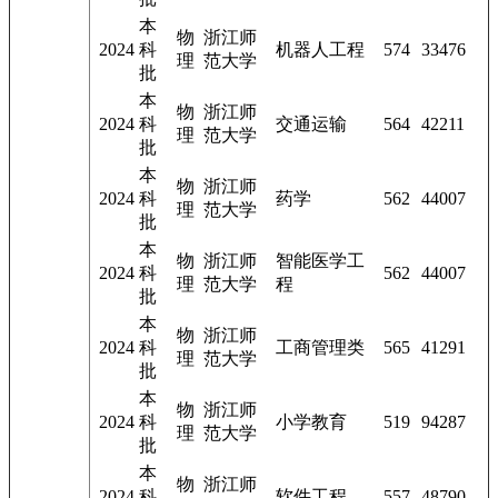
本
物
浙江师
2024
科
机器人工程
574
33476
理
范大学
批
本
物
浙江师
2024
科
交通运输
564
42211
理
范大学
批
本
物
浙江师
2024
科
药学
562
44007
理
范大学
批
本
物
浙江师
智能医学工
2024
科
562
44007
理
范大学
程
批
本
物
浙江师
2024
科
工商管理类
565
41291
理
范大学
批
本
物
浙江师
2024
科
小学教育
519
94287
理
范大学
批
本
物
浙江师
2024
科
软件工程
557
48790