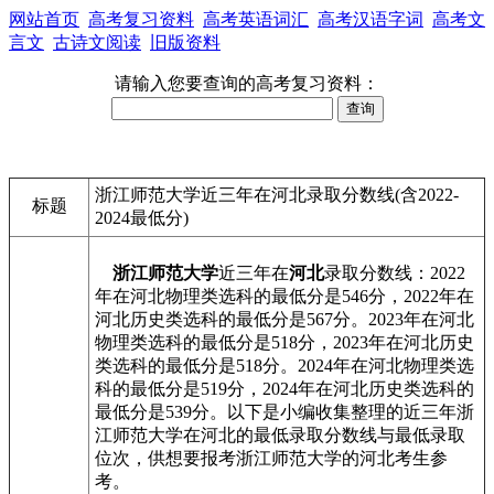
网站首页
高考复习资料
高考英语词汇
高考汉语字词
高考文
言文
古诗文阅读
旧版资料
请输入您要查询的高考复习资料：
浙江师范大学近三年在河北录取分数线(含2022-
标题
2024最低分)
浙江师范大学
近三年在
河北
录取分数线：2022
年在河北物理类选科的最低分是546分，2022年在
河北历史类选科的最低分是567分。2023年在河北
物理类选科的最低分是518分，2023年在河北历史
类选科的最低分是518分。2024年在河北物理类选
科的最低分是519分，2024年在河北历史类选科的
最低分是539分。以下是小编收集整理的近三年浙
江师范大学在河北的最低录取分数线与最低录取
位次，供想要报考浙江师范大学的河北考生参
考。