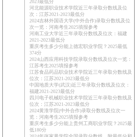
2023最低分
河北能源职业技术学院近三年录取分数线及位
次：江苏2021-2023最低分
2024吉林外国语大学(中外合作)录取分数线及位
次一览：河南考生2025填报参考
河南工业大学近三年录取分数线及位次：福建
2021-2023最低分
重庆考生多少分能上德宏职业学院？2025最低
374分
2024山西应用科技学院录取分数线及位次一览：
江苏考生2025填报参考
江苏食品药品职业技术学院近三年录取分数线及
位次：江苏2021-2023最低分
中国地质大学(武汉)近三年录取分数线及位次：
福建2021-2023最低分
四川电子机械职业技术学院近三年录取分数线及
位次：江苏2021-2023最低分
2024黄淮学院(中外合作)录取分数线及位次一
览：河南考生2025填报参考
重庆考生多少分能上贵州工商职业学院？2025最
低180分
2024年张家界学院全国录取分数线，附最低分和