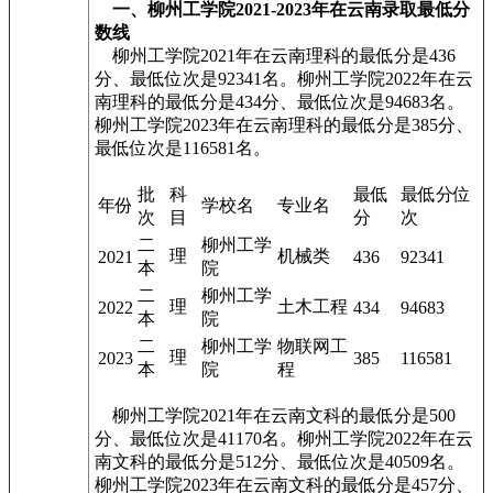
一、柳州工学院2021-2023年在云南录取最低分
数线
柳州工学院2021年在云南理科的最低分是436
分、最低位次是92341名。柳州工学院2022年在云
南理科的最低分是434分、最低位次是94683名。
柳州工学院2023年在云南理科的最低分是385分、
最低位次是116581名。
批
科
最低
最低分位
年份
学校名
专业名
次
目
分
次
二
柳州工学
理
机械类
2021
436
92341
本
院
二
柳州工学
理
土木工程
2022
434
94683
本
院
二
柳州工学
物联网工
理
2023
385
116581
本
院
程
柳州工学院2021年在云南文科的最低分是500
分、最低位次是41170名。柳州工学院2022年在云
南文科的最低分是512分、最低位次是40509名。
柳州工学院2023年在云南文科的最低分是457分、