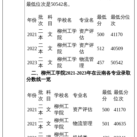
最低位次是50542名。
批
科
最低
最低分位
年份
学校名
专业名
次
目
分
次
二
柳州工学
资产评
文
2021
500
41170
本
院
估
二
柳州工学
资产评
文
2022
512
40509
本
院
估
二
柳州工学
物流管
文
2023
457
50542
本
院
理
二、柳州工学院2021-2023年在云南各专业录取
分数线一览
批
科
最低
最低分
年份
学校名
专业名
次
目
分
位次
二
柳州工
文
资产评估
2021
500
41170
本
学院
二
柳州工
文
物流管理
2021
501
40635
本
学院
二
柳州工