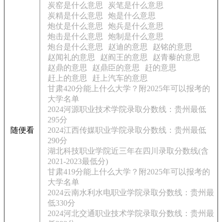
炭窑是什么意思
炭笔是什么意思
炭精是什么意思
炮是什么意思
炮仗是什么意思
炮兵是什么意思
炮击是什么意思
炮制是什么意思
炮台是什么意思
赵迪的意思
赵铭的意思
赵闻礼的意思
赵阎王的意思
赵青藜的意思
赵鼎的意思
赵鼎臣的意思
赶的意思
赶上的意思
赶上汽车的意思
甘肃420分能上什么大学？附2025年可以报考的
大学名单
2024河源职业技术学院录取分数线：贵州最低
295分
随便看
2024江西传媒职业学院录取分数线：贵州最低
290分
湖北科技职业学院近三年在四川录取分数线(含
2021-2023最低分)
甘肃419分能上什么大学？附2025年可以报考的
大学名单
2024云南水利水电职业学院录取分数线：贵州最
低330分
2024河北交通职业技术学院录取分数线：贵州最