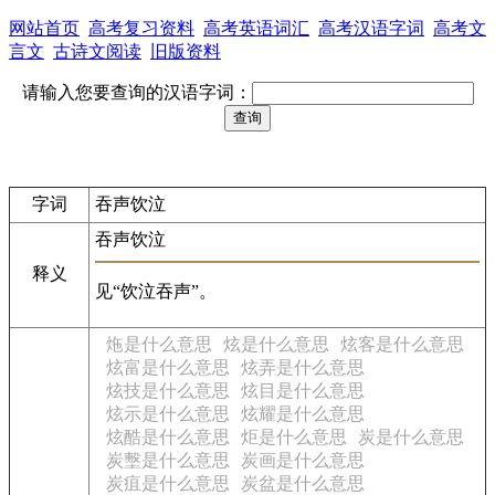
网站首页
高考复习资料
高考英语词汇
高考汉语字词
高考文
言文
古诗文阅读
旧版资料
请输入您要查询的汉语字词：
字词
吞声饮泣
吞声饮泣
释义
见“饮泣吞声”。
炧是什么意思
炫是什么意思
炫客是什么意思
炫富是什么意思
炫弄是什么意思
炫技是什么意思
炫目是什么意思
炫示是什么意思
炫耀是什么意思
炫酷是什么意思
炬是什么意思
炭是什么意思
炭墼是什么意思
炭画是什么意思
炭疽是什么意思
炭盆是什么意思