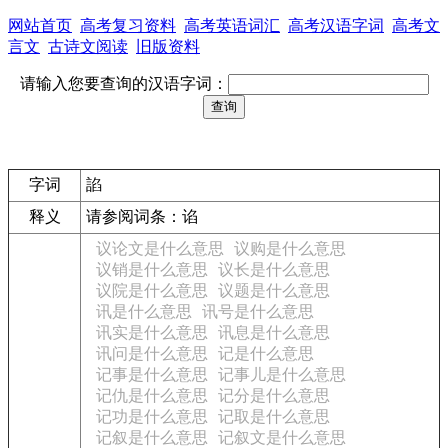
网站首页
高考复习资料
高考英语词汇
高考汉语字词
高考文
言文
古诗文阅读
旧版资料
请输入您要查询的汉语字词：
字词
諂
释义
请参阅词条：谄
议论文是什么意思
议购是什么意思
议销是什么意思
议长是什么意思
议院是什么意思
议题是什么意思
讯是什么意思
讯号是什么意思
讯实是什么意思
讯息是什么意思
讯问是什么意思
记是什么意思
记事是什么意思
记事儿是什么意思
记仇是什么意思
记分是什么意思
记功是什么意思
记取是什么意思
记叙是什么意思
记叙文是什么意思