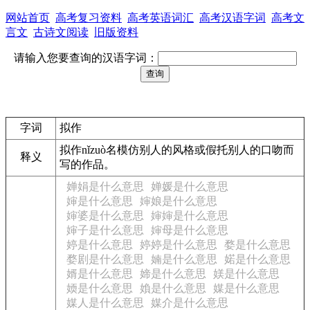
网站首页
高考复习资料
高考英语词汇
高考汉语字词
高考文
言文
古诗文阅读
旧版资料
请输入您要查询的汉语字词：
字词
拟作
拟作
nǐzuò
名
模仿别人的风格或假托别人的口吻而
释义
写的作品。
婵娟是什么意思
婵媛是什么意思
婶是什么意思
婶娘是什么意思
婶婆是什么意思
婶婶是什么意思
婶子是什么意思
婶母是什么意思
婷是什么意思
婷婷是什么意思
婺是什么意思
婺剧是什么意思
婻是什么意思
婼是什么意思
婿是什么意思
媂是什么意思
媄是什么意思
媆是什么意思
媍是什么意思
媒是什么意思
媒人是什么意思
媒介是什么意思