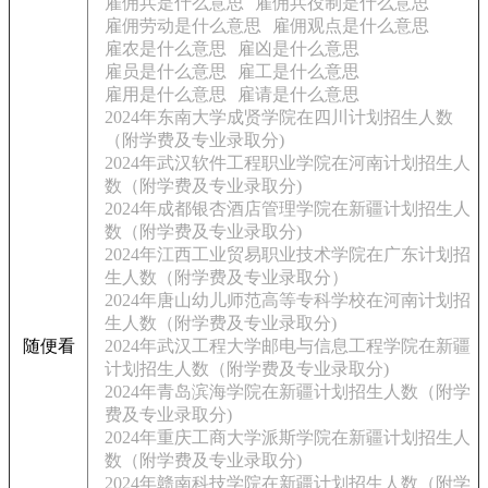
雇佣兵是什么意思
雇佣兵役制是什么意思
雇佣劳动是什么意思
雇佣观点是什么意思
雇农是什么意思
雇凶是什么意思
雇员是什么意思
雇工是什么意思
雇用是什么意思
雇请是什么意思
2024年东南大学成贤学院在四川计划招生人数
（附学费及专业录取分)
2024年武汉软件工程职业学院在河南计划招生人
数（附学费及专业录取分)
2024年成都银杏酒店管理学院在新疆计划招生人
数（附学费及专业录取分)
2024年江西工业贸易职业技术学院在广东计划招
生人数（附学费及专业录取分）
2024年唐山幼儿师范高等专科学校在河南计划招
生人数（附学费及专业录取分)
随便看
2024年武汉工程大学邮电与信息工程学院在新疆
计划招生人数（附学费及专业录取分)
2024年青岛滨海学院在新疆计划招生人数（附学
费及专业录取分)
2024年重庆工商大学派斯学院在新疆计划招生人
数（附学费及专业录取分)
2024年赣南科技学院在新疆计划招生人数（附学